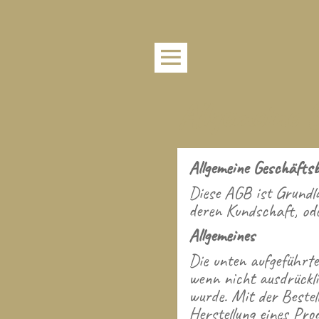
Allgemeine 
Allgemeine Geschäfts
Diese AGB ist Grundl
deren Kundschaft, ode
Allgemeines
Die unten aufgeführte
wenn nicht ausdrückli
wurde. Mit der Bestell
Herstellung eines Pro