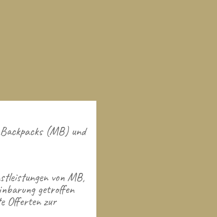
i Backpacks (MB) und
nstleistungen von MB,
inbarung getroffen
te Offerten zur