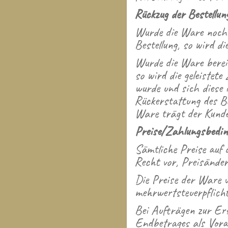
Rückzug der Bestellun
Wurde die Ware noch n
Bestellung, so wird di
Wurde die Ware bereit
so wird die geleistet
wurde und sich diese 
Rückerstattung des Be
Ware trägt der Kunde
Preise/Zahlungsbedi
Sämtliche Preise auf 
Recht vor, Preisände
Die Preise der Ware 
mehrwertsteuerpflicht
Bei Aufträgen zur Ers
Endbetrages als Vorau