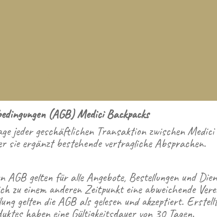
Geschäftsbedingungen
bedingungen (AGB) Medici Backpacks
age jeder geschäftlichen Transaktion zwischen Medic
r sie ergänzt bestehende vertragliche Absprachen.
n AGB gelten für alle Angebote, Bestellungen und Die
ch zu einem anderen Zeitpunkt eine abweichende Vere
ung gelten die AGB als gelesen und akzeptiert. Erstell
duktes haben eine Gültigkeitsdauer von 30 Tagen.